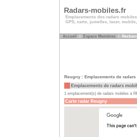
Radars-mobiles.fr
Emplacements des radars mobiles
GPS, carte, jumelles, laser, mobile
Accueil
Espace Membres
Recherc
Reugny : Emplacements de radars
Emplacements de radars mobi
1 emplacement(s) de radars mobiles à
Carte radar Reugny
This page can'