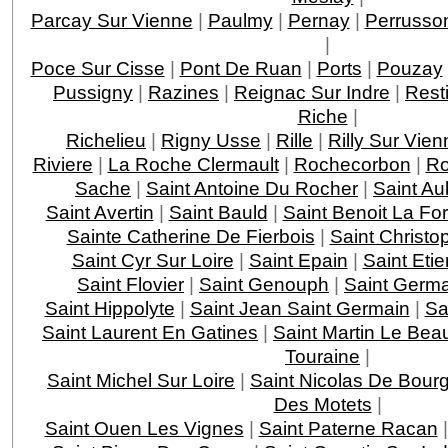
Parcay Sur Vienne
|
Paulmy
|
Pernay
|
Perrusso
|
Poce Sur Cisse
|
Pont De Ruan
|
Ports
|
Pouzay
Pussigny
|
Razines
|
Reignac Sur Indre
|
Rest
Riche
|
Richelieu
|
Rigny Usse
|
Rille
|
Rilly Sur Vien
Riviere
|
La Roche Clermault
|
Rochecorbon
|
Ro
Sache
|
Saint Antoine Du Rocher
|
Saint Au
Saint Avertin
|
Saint Bauld
|
Saint Benoit La For
Sainte Catherine De Fierbois
|
Saint Christo
Saint Cyr Sur Loire
|
Saint Epain
|
Saint Eti
Saint Flovier
|
Saint Genouph
|
Saint Germa
Saint Hippolyte
|
Saint Jean Saint Germain
|
Sa
Saint Laurent En Gatines
|
Saint Martin Le Bea
Touraine
|
Saint Michel Sur Loire
|
Saint Nicolas De Bourg
Des Motets
|
Saint Ouen Les Vignes
|
Saint Paterne Racan