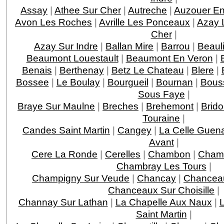
Assay
|
Athee Sur Cher
|
Autreche
|
Auzouer En
Avon Les Roches
|
Avrille Les Ponceaux
|
Azay 
Cher
|
Azay Sur Indre
|
Ballan Mire
|
Barrou
|
Beaul
Beaumont Louestault
|
Beaumont En Veron
|
Benais
|
Berthenay
|
Betz Le Chateau
|
Blere
|
Bossee
|
Le Boulay
|
Bourgueil
|
Bournan
|
Bous
Sous Faye
|
Braye Sur Maulne
|
Breches
|
Brehemont
|
Brido
Touraine
|
Candes Saint Martin
|
Cangey
|
La Celle Guen
Avant
|
Cere La Ronde
|
Cerelles
|
Chambon
|
Chamb
Chambray Les Tours
|
Champigny Sur Veude
|
Chancay
|
Chancea
Chanceaux Sur Choisille
|
Channay Sur Lathan
|
La Chapelle Aux Naux
|
L
Saint Martin
|