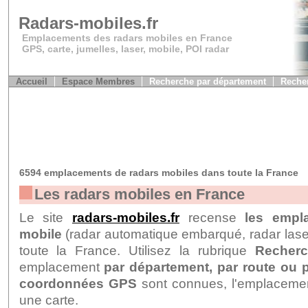
Radars-mobiles.fr
Emplacements des radars mobiles en France
GPS, carte, jumelles, laser, mobile, POI radar
Accueil
Espace Membres
Recherche par département
Recher
6594 emplacements de radars mobiles dans toute la France
Les radars mobiles en France
Le site
radars-mobiles.fr
recense
les empl
mobile
(radar automatique embarqué, radar laser
toute la France. Utilisez la rubrique
Recher
emplacement
par département, par route ou pa
coordonnées GPS
sont connues, l'emplacement
une carte.