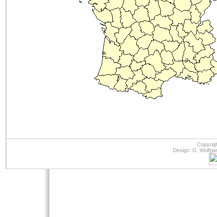
Copyrig
Design: G. Wolfga