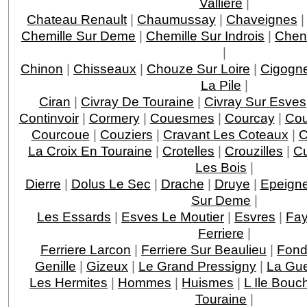
Valliere
|
Chateau Renault
|
Chaumussay
|
Chaveignes
Chemille Sur Deme
|
Chemille Sur Indrois
|
Chen
|
Chinon
|
Chisseaux
|
Chouze Sur Loire
|
Cigogn
La Pile
|
Ciran
|
Civray De Touraine
|
Civray Sur Esves
Continvoir
|
Cormery
|
Couesmes
|
Courcay
|
Cou
Courcoue
|
Couziers
|
Cravant Les Coteaux
|
C
La Croix En Touraine
|
Crotelles
|
Crouzilles
|
C
Les Bois
|
Dierre
|
Dolus Le Sec
|
Drache
|
Druye
|
Epeigne
Sur Deme
|
Les Essards
|
Esves Le Moutier
|
Esvres
|
Fay
Ferriere
|
Ferriere Larcon
|
Ferriere Sur Beaulieu
|
Fond
Genille
|
Gizeux
|
Le Grand Pressigny
|
La Gu
Les Hermites
|
Hommes
|
Huismes
|
L Ile Bouc
Touraine
|