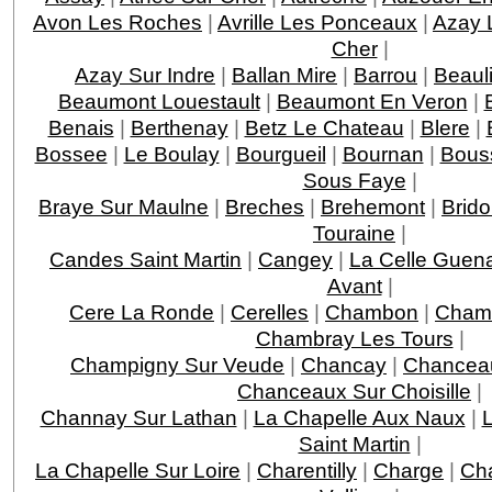
Avon Les Roches
|
Avrille Les Ponceaux
|
Azay 
Cher
|
Azay Sur Indre
|
Ballan Mire
|
Barrou
|
Beaul
Beaumont Louestault
|
Beaumont En Veron
|
Benais
|
Berthenay
|
Betz Le Chateau
|
Blere
|
Bossee
|
Le Boulay
|
Bourgueil
|
Bournan
|
Bous
Sous Faye
|
Braye Sur Maulne
|
Breches
|
Brehemont
|
Brido
Touraine
|
Candes Saint Martin
|
Cangey
|
La Celle Guen
Avant
|
Cere La Ronde
|
Cerelles
|
Chambon
|
Chamb
Chambray Les Tours
|
Champigny Sur Veude
|
Chancay
|
Chancea
Chanceaux Sur Choisille
|
Channay Sur Lathan
|
La Chapelle Aux Naux
|
L
Saint Martin
|
La Chapelle Sur Loire
|
Charentilly
|
Charge
|
Ch