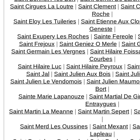
Saint Cirgues La Loutre
|
Saint Clement
|
Saint 
Roche
|
Saint Eloy Les Tuileries
|
Saint Etienne Aux Clo
Geneste
|
Saint Exupery Les Roches
|
Sainte Fereole
|
Saint Frejoux
|
Saint Geniez O Merle
|
Saint 
Saint Germain Les Vergnes
|
Saint Hilaire Foiss
Courbes
|
Saint Hilaire Luc
|
Saint Hilaire Peyroux
|
Saint
Saint Jal
|
Saint Julien Aux Bois
|
Saint Jul
Saint Julien Le Vendomois
|
Saint Julien Maumo
Bort
|
Sainte Marie Lapanouze
|
Saint Martial De G
Entraygues
|
Saint Martin La Meanne
|
Saint Martin Sepert
|
Sa
|
Saint Merd Les Oussines
|
Saint Mexant
|
Sa
Lapleau
|