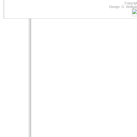
Copyrig
Design: G. Wolfga