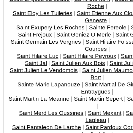
Roche
|
Saint Eloy Les Tuileries
|
Saint Etienne Aux Clo
Geneste
|
Saint Exupery Les Roches
|
Sainte Fereole
|
Saint Frejoux
|
Saint Geniez O Merle
|
Saint 
Saint Germain Les Vergnes
|
Saint Hilaire Foiss
Courbes
|
Saint Hilaire Luc
|
Saint Hilaire Peyroux
|
Saint
Saint Jal
|
Saint Julien Aux Bois
|
Saint Jul
Saint Julien Le Vendomois
|
Saint Julien Maumo
Bort
|
Sainte Marie Lapanouze
|
Saint Martial De G
Entraygues
|
Saint Martin La Meanne
|
Saint Martin Sepert
|
Sa
|
Saint Merd Les Oussines
|
Saint Mexant
|
Sa
Lapleau
|
Saint Pantaleon De Larche
|
Saint Pardoux Cor