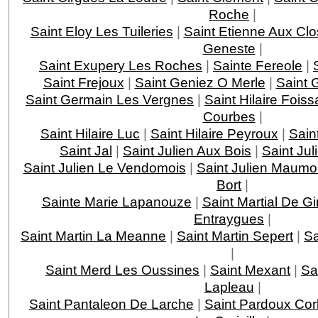
Roche
|
Saint Eloy Les Tuileries
|
Saint Etienne Aux Clo
Geneste
|
Saint Exupery Les Roches
|
Sainte Fereole
|
Saint Frejoux
|
Saint Geniez O Merle
|
Saint 
Saint Germain Les Vergnes
|
Saint Hilaire Foiss
Courbes
|
Saint Hilaire Luc
|
Saint Hilaire Peyroux
|
Saint
Saint Jal
|
Saint Julien Aux Bois
|
Saint Jul
Saint Julien Le Vendomois
|
Saint Julien Maumo
Bort
|
Sainte Marie Lapanouze
|
Saint Martial De G
Entraygues
|
Saint Martin La Meanne
|
Saint Martin Sepert
|
Sa
|
Saint Merd Les Oussines
|
Saint Mexant
|
Sa
Lapleau
|
Saint Pantaleon De Larche
|
Saint Pardoux Cor