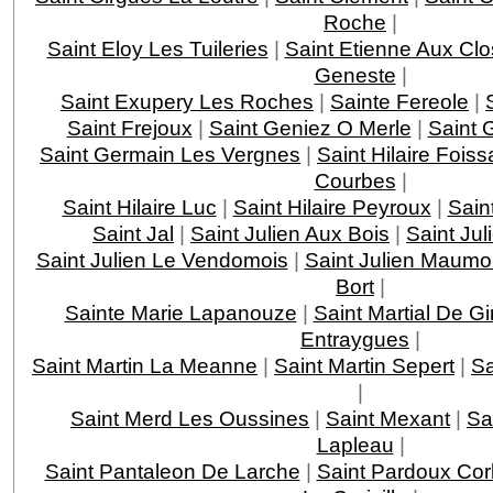
Roche
|
Saint Eloy Les Tuileries
|
Saint Etienne Aux Clo
Geneste
|
Saint Exupery Les Roches
|
Sainte Fereole
|
Saint Frejoux
|
Saint Geniez O Merle
|
Saint 
Saint Germain Les Vergnes
|
Saint Hilaire Foiss
Courbes
|
Saint Hilaire Luc
|
Saint Hilaire Peyroux
|
Saint
Saint Jal
|
Saint Julien Aux Bois
|
Saint Jul
Saint Julien Le Vendomois
|
Saint Julien Maumo
Bort
|
Sainte Marie Lapanouze
|
Saint Martial De G
Entraygues
|
Saint Martin La Meanne
|
Saint Martin Sepert
|
Sa
|
Saint Merd Les Oussines
|
Saint Mexant
|
Sa
Lapleau
|
Saint Pantaleon De Larche
|
Saint Pardoux Cor