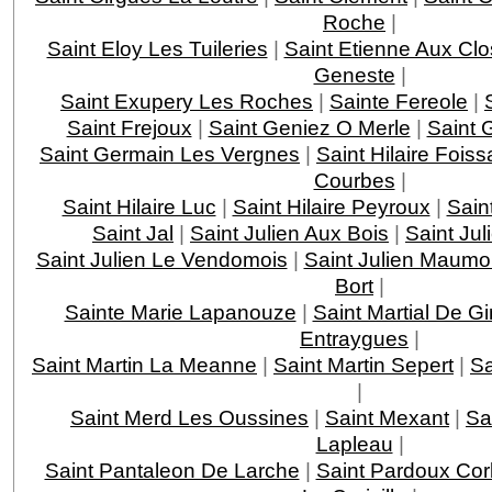
Roche
|
Saint Eloy Les Tuileries
|
Saint Etienne Aux Clo
Geneste
|
Saint Exupery Les Roches
|
Sainte Fereole
|
Saint Frejoux
|
Saint Geniez O Merle
|
Saint 
Saint Germain Les Vergnes
|
Saint Hilaire Foiss
Courbes
|
Saint Hilaire Luc
|
Saint Hilaire Peyroux
|
Saint
Saint Jal
|
Saint Julien Aux Bois
|
Saint Jul
Saint Julien Le Vendomois
|
Saint Julien Maumo
Bort
|
Sainte Marie Lapanouze
|
Saint Martial De G
Entraygues
|
Saint Martin La Meanne
|
Saint Martin Sepert
|
Sa
|
Saint Merd Les Oussines
|
Saint Mexant
|
Sa
Lapleau
|
Saint Pantaleon De Larche
|
Saint Pardoux Cor