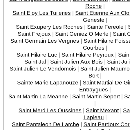
Roche
|
Saint Eloy Les Tuileries
|
Saint Etienne Aux Clo
Geneste
|
Saint Exupery Les Roches
|
Sainte Fereole
|
Saint Frejoux
|
Saint Geniez O Merle
|
Saint 
Saint Germain Les Vergnes
|
Saint Hilaire Foiss
Courbes
|
Saint Hilaire Luc
|
Saint Hilaire Peyroux
|
Saint
Saint Jal
|
Saint Julien Aux Bois
|
Saint Jul
Saint Julien Le Vendomois
|
Saint Julien Maumo
Bort
|
Sainte Marie Lapanouze
|
Saint Martial De G
Entraygues
|
Saint Martin La Meanne
|
Saint Martin Sepert
|
Sa
|
Saint Merd Les Oussines
|
Saint Mexant
|
Sa
Lapleau
|
Saint Pantaleon De Larche
|
Saint Pardoux Cor