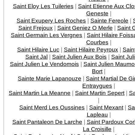
Saint Eloy Les Tuileries
|
Saint Etienne Aux Clo
Geneste
|
Saint Exupery Les Roches
|
Sainte Fereole
|
Saint Frejoux
|
Saint Geniez O Merle
|
Saint 
Saint Germain Les Vergnes
|
Saint Hilaire Foiss
Courbes
|
Saint Hilaire Luc
|
Saint Hilaire Peyroux
|
Saint
Saint Jal
|
Saint Julien Aux Bois
|
Saint Jul
Saint Julien Le Vendomois
|
Saint Julien Maumo
Bort
|
Sainte Marie Lapanouze
|
Saint Martial De G
Entraygues
|
Saint Martin La Meanne
|
Saint Martin Sepert
|
Sa
|
Saint Merd Les Oussines
|
Saint Mexant
|
Sa
Lapleau
|
Saint Pantaleon De Larche
|
Saint Pardoux Cor
La Croisille
|