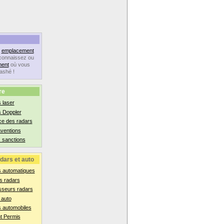
n
emplacement
connaissez ou
ent
où vous
lashé !
re
 laser
s Doppler
ce des radars
aventions
 sanctions
dars et auto
s automatiques
s radars
sseurs radars
 auto
 automobiles
t Permis