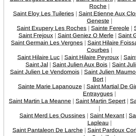
Roche
|
Saint Eloy Les Tuileries
|
Saint Etienne Aux Clo
Geneste
|
Saint Exupery Les Roches
|
Sainte Fereole
|
Saint Frejoux
|
Saint Geniez O Merle
|
Saint 
Saint Germain Les Vergnes
|
Saint Hilaire Foiss
Courbes
|
Saint Hilaire Luc
|
Saint Hilaire Peyroux
|
Saint
Saint Jal
|
Saint Julien Aux Bois
|
Saint Jul
Saint Julien Le Vendomois
|
Saint Julien Maumo
Bort
|
Sainte Marie Lapanouze
|
Saint Martial De G
Entraygues
|
Saint Martin La Meanne
|
Saint Martin Sepert
|
Sa
|
Saint Merd Les Oussines
|
Saint Mexant
|
Sa
Lapleau
|
Saint Pantaleon De Larche
|
Saint Pardoux Cor