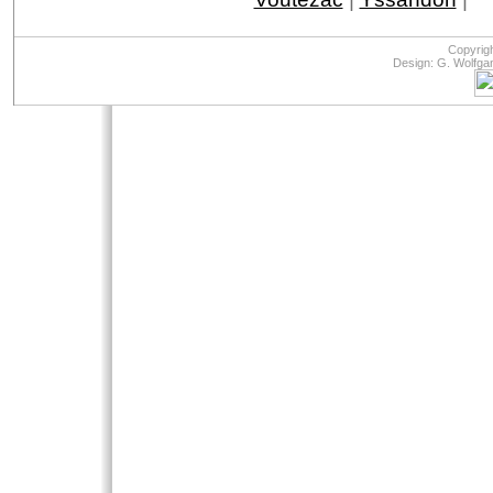
Copyrig
Design: G. Wolfga