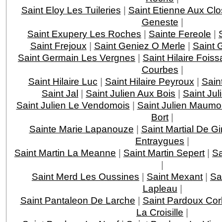
Saint Eloy Les Tuileries
|
Saint Etienne Aux Clo
Geneste
|
Saint Exupery Les Roches
|
Sainte Fereole
|
Saint Frejoux
|
Saint Geniez O Merle
|
Saint 
Saint Germain Les Vergnes
|
Saint Hilaire Foiss
Courbes
|
Saint Hilaire Luc
|
Saint Hilaire Peyroux
|
Saint
Saint Jal
|
Saint Julien Aux Bois
|
Saint Jul
Saint Julien Le Vendomois
|
Saint Julien Maumo
Bort
|
Sainte Marie Lapanouze
|
Saint Martial De G
Entraygues
|
Saint Martin La Meanne
|
Saint Martin Sepert
|
Sa
|
Saint Merd Les Oussines
|
Saint Mexant
|
Sa
Lapleau
|
Saint Pantaleon De Larche
|
Saint Pardoux Cor
La Croisille
|