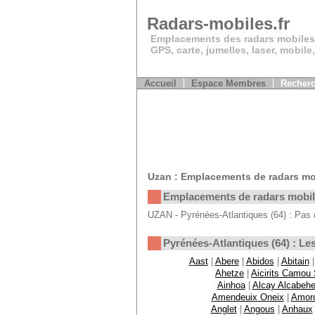
Radars-mobiles.fr
Emplacements des radars mobiles
GPS, carte, jumelles, laser, mobile
Accueil
Espace Membres
Recherc
Uzan : Emplacements de radars mo
Emplacements de radars mobi
UZAN - Pyrénées-Atlantiques (64) : Pas 
Pyrénées-Atlantiques (64) : 
Aast
|
Abere
|
Abidos
|
Abitain
Ahetze
|
Aicirits Camou
Ainhoa
|
Alcay Alcabehe
Amendeuix Oneix
|
Amor
Anglet
|
Angous
|
Anhaux