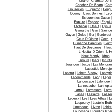
Charre
|
Charritte De 
Conchez De Bearn
|
Corb
Crouseilles
|
Cuqueron
|
Dengu
Doumy
|
Eaux Bonnes
|
Esc
Eslourenties Daban
Espiute
|
Espoey
|
Esquiu
Etchebar
|
Etsaut
|
Eysus
Gamarthe
|
Gan
|
Garinde
Gayon
|
Gelos
|
Ger
|
Gerderest
Geus D Oloron
|
Goes
|
Guinarthe Parenties
|
Gurm
Haut De Bosdarros
|
Haux
L Hopital D Orion
|
L Ho
Idaux Mendy
|
Idron
Ispoure
|
Issor
|
Isturits
Jurancon
|
Juxue
|
Laa Mondran
Labastide Monrej
Labatut
|
Labets Biscay
|
Labeyri
Lacommande
|
Lacq
|
Lagor
Lahourcade
|
Lalongue
Lannecaube
|
Lannepla
Larrau
|
Larressore
|
Larre
Lasse
|
Lasserre
|
Lasse
Ledeuix
|
Lee
|
Lees Athas
|
L
Lespourcy
|
Lestelle Bet
Limendous
|
Livron
|
Lohit
Louhossoa
|
Lourdios Iche