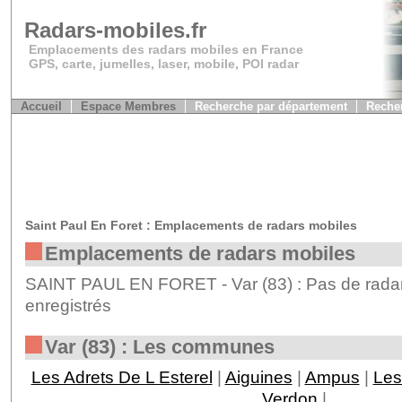
Radars-mobiles.fr
Emplacements des radars mobiles en France
GPS, carte, jumelles, laser, mobile, POI radar
Accueil
Espace Membres
Recherche par département
Recher
Saint Paul En Foret : Emplacements de radars mobiles
Emplacements de radars mobiles
SAINT PAUL EN FORET - Var (83) : Pas de rada
enregistrés
Var (83) : Les communes
Les Adrets De L Esterel
|
Aiguines
|
Ampus
|
Les
Verdon
|