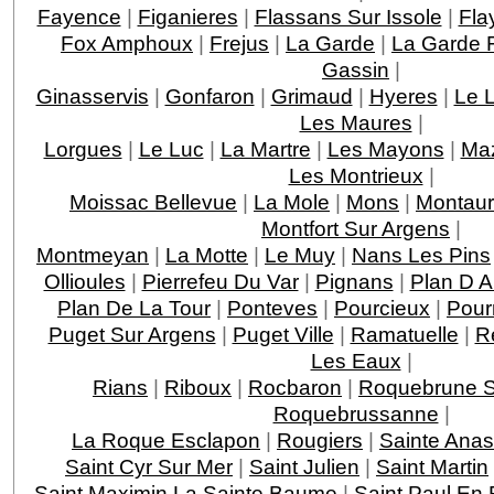
Fayence
|
Figanieres
|
Flassans Sur Issole
|
Fla
Fox Amphoux
|
Frejus
|
La Garde
|
La Garde F
Gassin
|
Ginasservis
|
Gonfaron
|
Grimaud
|
Hyeres
|
Le 
Les Maures
|
Lorgues
|
Le Luc
|
La Martre
|
Les Mayons
|
Ma
Les Montrieux
|
Moissac Bellevue
|
La Mole
|
Mons
|
Montau
Montfort Sur Argens
|
Montmeyan
|
La Motte
|
Le Muy
|
Nans Les Pins
Ollioules
|
Pierrefeu Du Var
|
Pignans
|
Plan D 
Plan De La Tour
|
Ponteves
|
Pourcieux
|
Pour
Puget Sur Argens
|
Puget Ville
|
Ramatuelle
|
R
Les Eaux
|
Rians
|
Riboux
|
Rocbaron
|
Roquebrune S
Roquebrussanne
|
La Roque Esclapon
|
Rougiers
|
Sainte Anas
Saint Cyr Sur Mer
|
Saint Julien
|
Saint Martin
Saint Maximin La Sainte Baume
|
Saint Paul En 