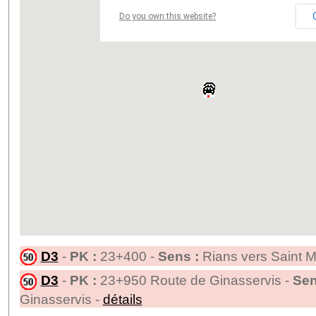
Do you own this website?
D3
-
PK :
23+400 -
Sens :
Rians vers Saint 
D3
-
PK :
23+950 Route de Ginasservis -
Sen
Ginasservis -
détails