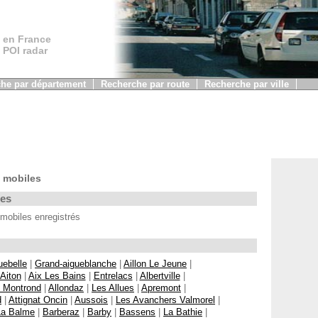
 en France
, POI radar
he par département
Recherche par route
Recherche par ville
 mobiles
les
mobiles enregistrés
uebelle
|
Grand-aigueblanche
|
Aillon Le Jeune
|
Aiton
|
Aix Les Bains
|
Entrelacs
|
Albertville
|
z Montrond
|
Allondaz
|
Les Allues
|
Apremont
|
d
|
Attignat Oncin
|
Aussois
|
Les Avanchers Valmorel
|
La Balme
|
Barberaz
|
Barby
|
Bassens
|
La Bathie
|