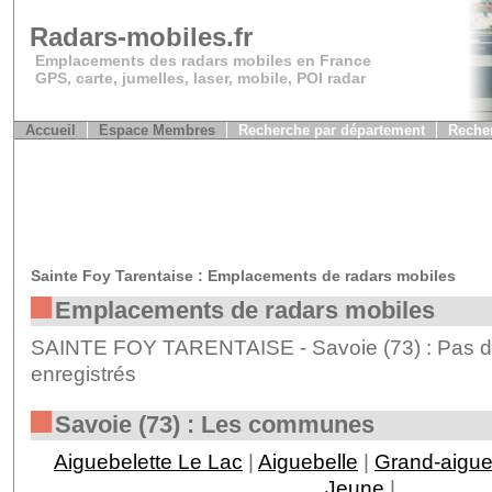
Radars-mobiles.fr
Emplacements des radars mobiles en France
GPS, carte, jumelles, laser, mobile, POI radar
Accueil
Espace Membres
Recherche par département
Recher
Sainte Foy Tarentaise : Emplacements de radars mobiles
Emplacements de radars mobiles
SAINTE FOY TARENTAISE - Savoie (73) : Pas de
enregistrés
Savoie (73) : Les communes
Aiguebelette Le Lac
|
Aiguebelle
|
Grand-aigu
Jeune
|