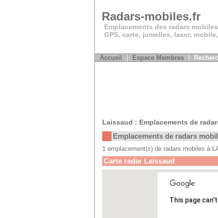
Radars-mobiles.fr
Emplacements des radars mobiles
GPS, carte, jumelles, laser, mobile
Accueil
Espace Membres
Recherc
Laissaud : Emplacements de radar
Emplacements de radars mobi
1 emplacement(s) de radars mobiles à
Carte radar Laissaud
This page can'