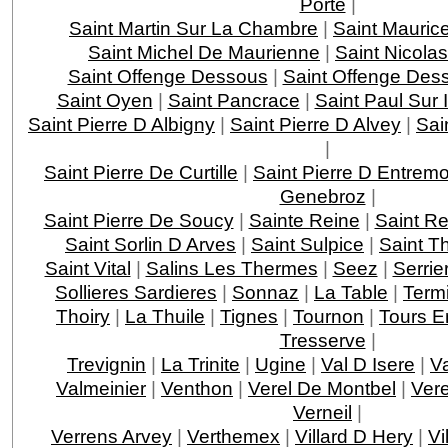
Porte
|
Saint Martin Sur La Chambre
|
Saint Mauric
Saint Michel De Maurienne
|
Saint Nicola
Saint Offenge Dessous
|
Saint Offenge Des
Saint Oyen
|
Saint Pancrace
|
Saint Paul Sur 
Saint Pierre D Albigny
|
Saint Pierre D Alvey
|
Sai
|
Saint Pierre De Curtille
|
Saint Pierre D Entrem
Genebroz
|
Saint Pierre De Soucy
|
Sainte Reine
|
Saint R
Saint Sorlin D Arves
|
Saint Sulpice
|
Saint T
Saint Vital
|
Salins Les Thermes
|
Seez
|
Serri
Sollieres Sardieres
|
Sonnaz
|
La Table
|
Term
Thoiry
|
La Thuile
|
Tignes
|
Tournon
|
Tours E
Tresserve
|
Trevignin
|
La Trinite
|
Ugine
|
Val D Isere
|
V
Valmeinier
|
Venthon
|
Verel De Montbel
|
Ver
Verneil
|
Verrens Arvey
|
Verthemex
|
Villard D Hery
|
Vi