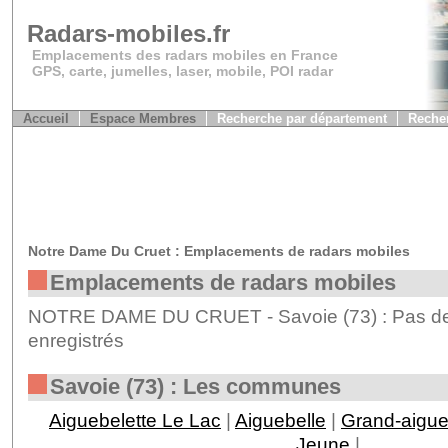
Radars-mobiles.fr
Emplacements des radars mobiles en France
GPS, carte, jumelles, laser, mobile, POI radar
Accueil
Espace Membres
Recherche par département
Recher
Notre Dame Du Cruet : Emplacements de radars mobiles
Emplacements de radars mobiles
NOTRE DAME DU CRUET - Savoie (73) : Pas de 
enregistrés
Savoie (73) : Les communes
Aiguebelette Le Lac
|
Aiguebelle
|
Grand-aigu
Jeune
|