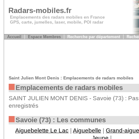
Radars-mobiles.fr
Emplacements des radars mobiles en France
GPS, carte, jumelles, laser, mobile, POI radar
Accueil
Espace Membres
Recherche par département
Recher
Saint Julien Mont Denis : Emplacements de radars mobiles
Emplacements de radars mobiles
SAINT JULIEN MONT DENIS - Savoie (73) : Pas 
enregistrés
Savoie (73) : Les communes
Aiguebelette Le Lac
|
Aiguebelle
|
Grand-aigu
Jeune
|