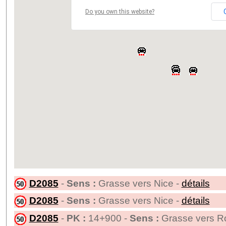
Do you own this website?
D2085
-
Sens :
Grasse vers Nice -
détails
D2085
-
Sens :
Grasse vers Nice -
détails
D2085
-
PK :
14+900 -
Sens :
Grasse vers Ro