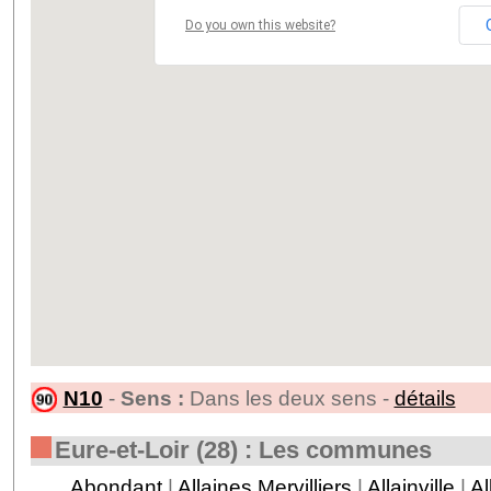
Do you own this website?
N10
-
Sens :
Dans les deux sens -
détails
Eure-et-Loir (28) : Les communes
Abondant
|
Allaines Mervilliers
|
Allainville
|
Al