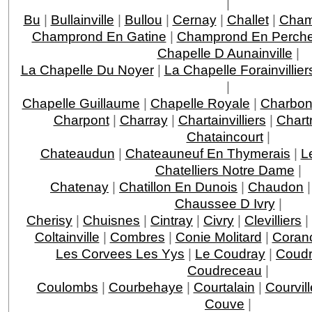
|
Bu
|
Bullainville
|
Bullou
|
Cernay
|
Challet
|
Cha
Champrond En Gatine
|
Champrond En Perche
Chapelle D Aunainville
|
La Chapelle Du Noyer
|
La Chapelle Forainvillier
|
Chapelle Guillaume
|
Chapelle Royale
|
Charbon
Charpont
|
Charray
|
Chartainvilliers
|
Chart
Chataincourt
|
Chateaudun
|
Chateauneuf En Thymerais
|
L
Chatelliers Notre Dame
|
Chatenay
|
Chatillon En Dunois
|
Chaudon
Chaussee D Ivry
|
Cherisy
|
Chuisnes
|
Cintray
|
Civry
|
Clevilliers
|
Coltainville
|
Combres
|
Conie Molitard
|
Coran
Les Corvees Les Yys
|
Le Coudray
|
Coudr
Coudreceau
|
Coulombs
|
Courbehaye
|
Courtalain
|
Courvil
Couve
|