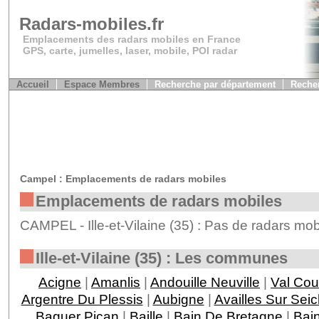
Radars-mobiles.fr
Emplacements des radars mobiles en France
GPS, carte, jumelles, laser, mobile, POI radar
Accueil
Espace Membres
Recherche par département
Recher
Campel : Emplacements de radars mobiles
Emplacements de radars mobiles
CAMPEL - Ille-et-Vilaine (35) : Pas de radars mob
Ille-et-Vilaine (35) : Les communes
Acigne
|
Amanlis
|
Andouille Neuville
|
Val Co
Argentre Du Plessis
|
Aubigne
|
Availles Sur Sei
Baguer Pican
|
Baille
|
Bain De Bretagne
|
Bai