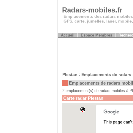
Radars-mobiles.fr
Emplacements des radars mobiles
GPS, carte, jumelles, laser, mobile
Accueil
Espace Membres
Recherc
Plestan : Emplacements de radars
Emplacements de radars mobi
2 emplacement(s) de radars mobiles à
Carte radar Plestan
This page can'