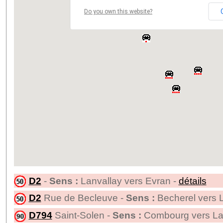
Do you own this website?
D2
-
Sens :
Lanvallay vers Evran -
détails
D2
Rue de Becleuve -
Sens :
Becherel vers 
D794
Saint-Solen -
Sens :
Combourg vers La