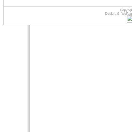
Copyrig
Design: G. Wolfga