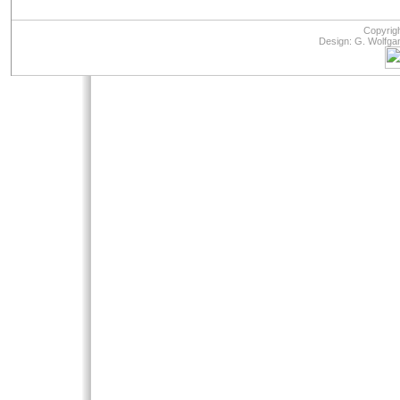
Copyrig
Design: G. Wolfga