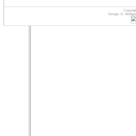
Copyrig
Design: G. Wolfga