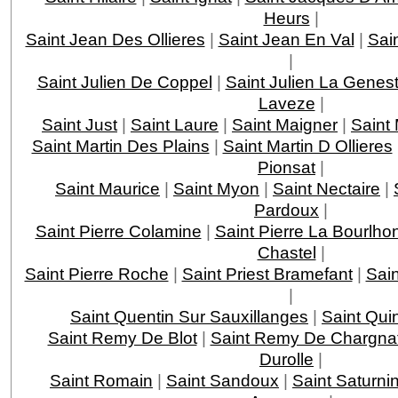
Heurs
|
Saint Jean Des Ollieres
|
Saint Jean En Val
|
Sai
|
Saint Julien De Coppel
|
Saint Julien La Genes
Laveze
|
Saint Just
|
Saint Laure
|
Saint Maigner
|
Saint
Saint Martin Des Plains
|
Saint Martin D Ollieres
Pionsat
|
Saint Maurice
|
Saint Myon
|
Saint Nectaire
|
Pardoux
|
Saint Pierre Colamine
|
Saint Pierre La Bourlho
Chastel
|
Saint Pierre Roche
|
Saint Priest Bramefant
|
Sai
|
Saint Quentin Sur Sauxillanges
|
Saint Quin
Saint Remy De Blot
|
Saint Remy De Chargna
Durolle
|
Saint Romain
|
Saint Sandoux
|
Saint Saturni