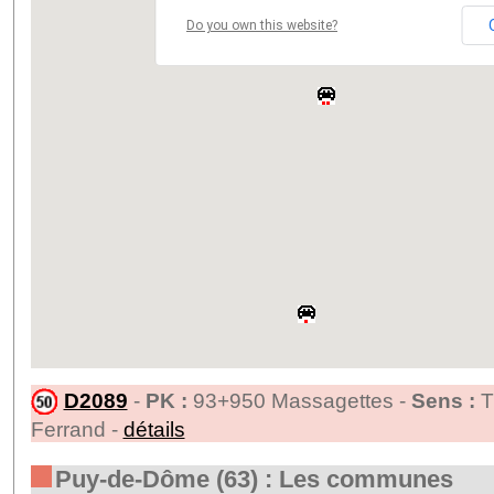
Do you own this website?
D2089
-
PK :
93+950 Massagettes -
Sens :
T
Ferrand -
détails
Puy-de-Dôme (63) : Les communes