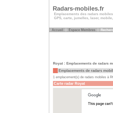
Radars-mobiles.fr
Emplacements des radars mobiles
GPS, carte, jumelles, laser, mobile
Accueil
Espace Membres
Recherc
Royat : Emplacements de radars m
Emplacements de radars mobi
1 emplacement(s) de radars mobiles à 
Carte radar Royat
This page can'