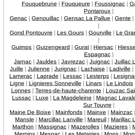
Fouquebrune
|
Fouqueure
|
Foussignac
|
G
Pontaroux
|
Genac
|
Genouillac
|
Gensac La Pallue
|
Gente
|
Gond Pontouvre
|
Les Gours
|
Gourville
|
Le Gra
|
Guimps
|
Guizengeard
|
Gurat
|
Hiersac
|
Hiess
Espagnac
|
Jarnac
|
Jauldes
|
Javrezac
|
Juignac
|
Juillac
Juille
|
Julienne
|
Jurignac
|
Lachaise
|
Ladiville
|
Lamerac
|
Laprade
|
Lessac
|
Lesterps
|
Lesigna
Ligne
|
Lignieres Sonneville
|
Linars
|
Le Lindois
Lonnes
|
Terres-de-haute-charente
|
Louzac Sai
Lussac
|
Luxe
|
La Magdeleine
|
Magnac Lavalet
Sur Touvre
|
Maine De Boixe
|
Mainfonds
|
Mainxe
|
Mainzac
Mansle
|
Marcillac Lanville
|
Mareuil
|
Marillac 
Marthon
|
Massignac
|
Mazerolles
|
Mazieres
|
M
Merpins
|
Mesnac
|
Les Metairies
|
Mons
|
Mon