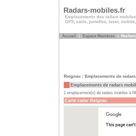
Radars-mobiles.fr
Emplacements des radars mobiles
GPS, carte, jumelles, laser, mobile
Accueil
Espace Membres
Recherc
Reignac : Emplacements de radars
Emplacements de radars mobi
1 emplacement(s) de radars mobiles à
Carte radar Reignac
This page can'