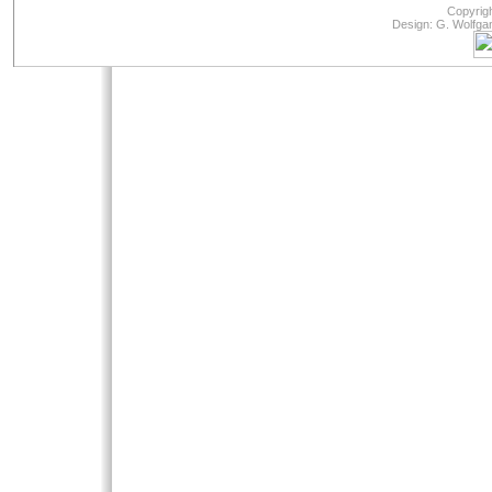
Copyrig
Design: G. Wolfga