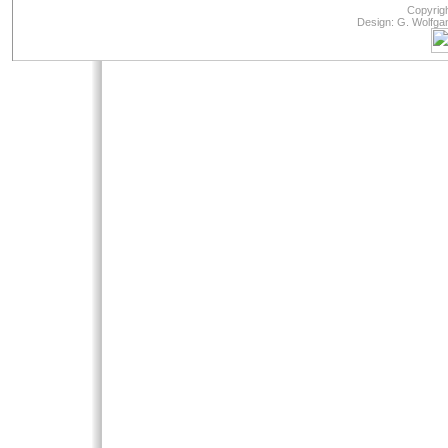
Copyrig
Design: G. Wolfga