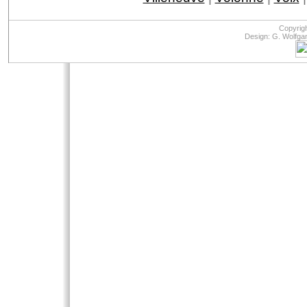
Copyrig
Design: G. Wolfga