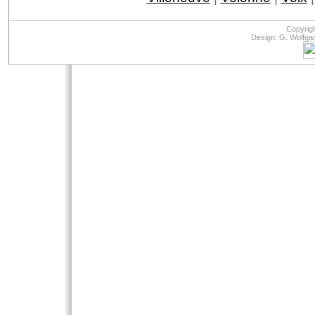
Copyrig
Design: G. Wolfga