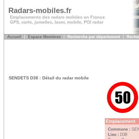
Radars-mobiles.fr
Emplacements des radars mobiles en France
GPS, carte, jumelles, laser, mobile, POI radar
Accueil
Espace Membres
Recherche par département
Recher
SENDETS D38 : Détail du radar mobile
Emplacement
Commune :
SE
Lieu :
D38