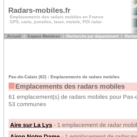
Radars-mobiles.fr
Emplacements des radars mobiles en France
GPS, carte, jumelles, laser, mobile, POI radar
Accueil
Espace Membres
Recherche par département
Recher
Pas-de-Calais (62) : Emplacements de radars mobiles
Emplacements des radars mobiles
61 emplacement(s) de radars mobiles pour Pas-d
53 communes
Aire sur La Lys
- 1 emplacement de radar mobil
Airon Notre Dame
- 1 emplacement de radar mo